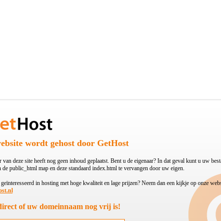
ebsite wordt gehost door GetHost
 van deze site heeft nog geen inhoud geplaatst. Bent u de eigenaar? In dat geval kunt u uw bes
n de public_html map en deze standaard index.html te vervangen door uw eigen.
geïnteresseerd in hosting met hoge kwaliteit en lage prijzen? Neem dan een kijkje op onze webs
st.nl
irect of uw domeinnaam nog vrij is!